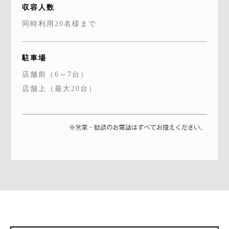
収容人数
同時利用20名様まで
駐車場
店舗前（6～7台）
店舗上（最大20台）