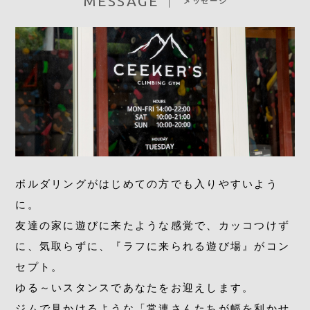
MESSAGE
メッセージ
CONTACT
ボルダリングがはじめての方でも入りやすいよう
に。
友達の家に遊びに来たような感覚で、カッコつけず
に、気取らずに、『ラフに来られる遊び場』がコン
セプト。
ゆる～いスタンスであなたをお迎えします。
ジムで見かけるような「常連さんたちが幅を利かせ